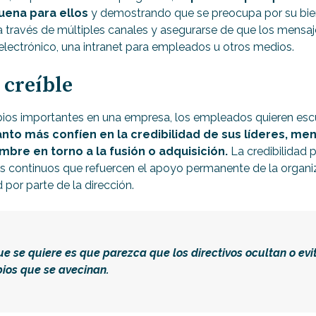
buena para ellos
y demostrando que se preocupa por su bie
a través de múltiples canales y asegurarse de que los mensaj
electrónico, una intranet para empleados u otros medios.
 creíble
os importantes en una empresa, los empleados quieren esc
nto más confíen en la credibilidad de sus líderes, me
umbre en torno a la fusión o adquisición.
La credibilidad 
 continuos que refuercen el apoyo permanente de la organi
d por parte de la dirección.
ue se quiere es que parezca que los directivos ocultan o evi
ios que se avecinan.