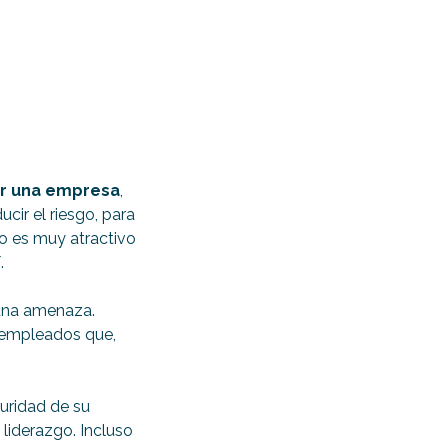
er una empresa
,
cir el riesgo, para
o es muy atractivo
.
una amenaza.
 empleados que,
uridad de su
liderazgo. Incluso