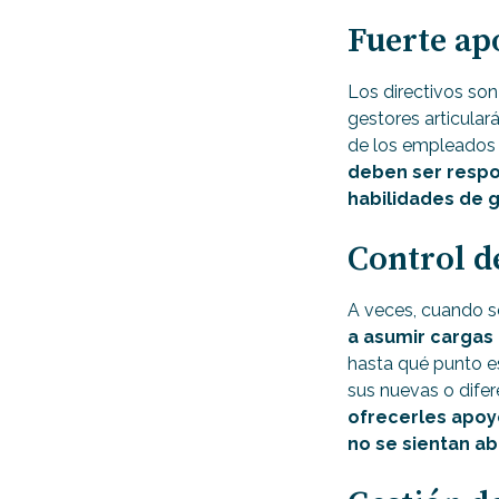
Fuerte ap
Los directivos so
gestores articular
de los empleados 
deben ser respo
habilidades de 
Control de
A veces, cuando s
a asumir cargas 
hasta qué punto e
sus nuevas o dife
ofrecerles apoy
no se sientan 