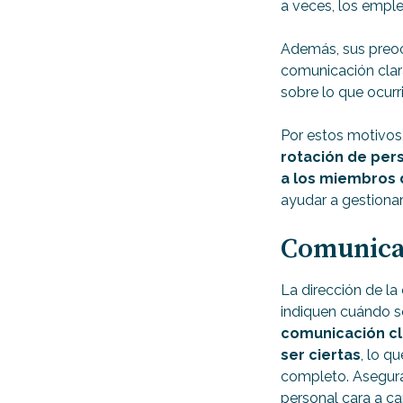
a veces, los emple
Además, sus preoc
comunicación clara
sobre lo que ocurri
Por estos motivos
rotación de pers
a los miembros 
ayudar a gestionar
Comunica
La dirección de l
indiquen cuándo s
comunicación cl
ser ciertas
, lo q
completo. Asegura
personal cara a c