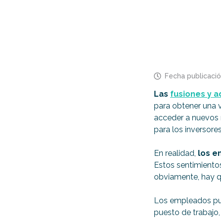
Fecha publicaci
Las
fusiones y a
para obtener una v
acceder a nuevos 
para los inversore
En realidad,
los e
Estos sentimiento
obviamente, hay q
Los empleados pue
puesto de trabajo,