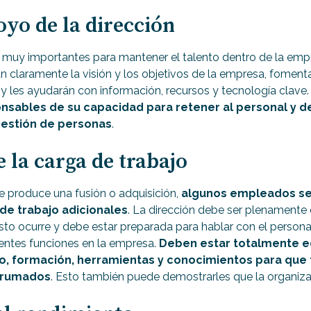
oyo de la dirección
n muy importantes para mantener el talento dentro de la em
án claramente la visión y los objetivos de la empresa, fomenta
y les ayudarán con información, recursos y tecnología clave
nsables de su capacidad para retener al personal y d
gestión de personas
.
 la carga de trabajo
e produce una fusión o adquisición,
algunos empleados se
de trabajo adicionales
. La dirección debe ser plenamente
sto ocurre y debe estar preparada para hablar con el persona
rentes funciones en la empresa.
Deben estar totalmente e
o, formación, herramientas y conocimientos para que 
abrumados
. Esto también puede demostrarles que la organizac