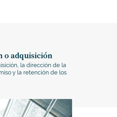
n o adquisición
sición, la dirección de la
so y la retención de los