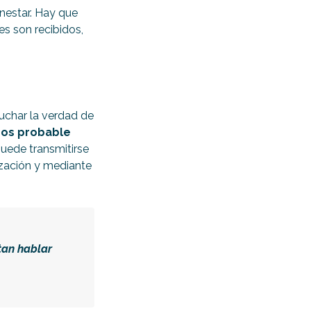
nestar. Hay que
es son recibidos,
uchar la verdad de
nos probable
puede transmitirse
zación y mediante
tan hablar