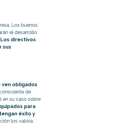
presa. Los buenos
rán el desarrollo
.
Los directivos
e sus
 ven obligados
 consciente de
l en su caso sobre
quipados para
tengan éxito y
ión los valora.