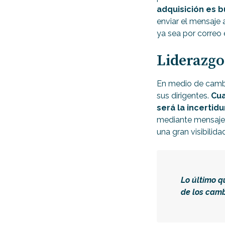
adquisición es 
enviar el mensaje 
ya sea por correo 
Liderazgo
En medio de cambi
sus dirigentes.
Cua
será la incertid
mediante mensajes
una gran visibilida
Lo último q
de los camb