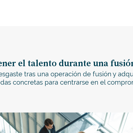
ener el talento durante una fusió
esgaste tras una operación de fusión y adqui
s concretas para centrarse en el compromi