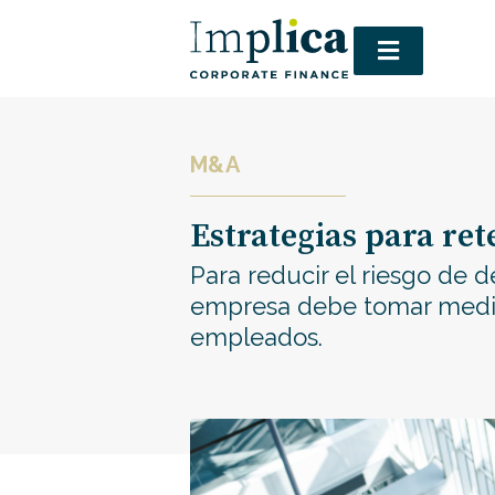
M&A
Estrategias para ret
Para reducir el riesgo de d
empresa debe tomar medida
empleados.