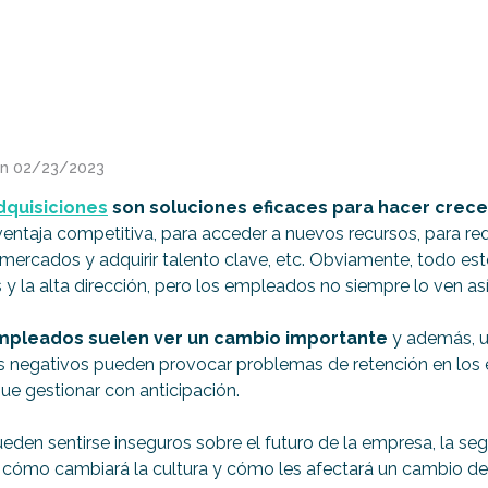
ón
02/23/2023
dquisiciones
son soluciones eficaces para hacer crec
entaja competitiva, para acceder a nuevos recursos, para redu
mercados y adquirir talento clave, etc. Obviamente, todo est
s y la alta dirección, pero los empleados no siempre lo ven así
mpleados suelen ver un cambio importante
y además, 
s negativos pueden provocar problemas de retención en los
ue gestionar con anticipación.
den sentirse inseguros sobre el futuro de la empresa, la seg
 cómo cambiará la cultura y cómo les afectará un cambio de 