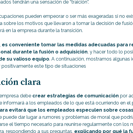
ados tendrán una sensación de “traición”.
upaciones pueden empeorar o ser más exageradas si no exis
 sobre los motivos que llevaron a tomar la decisión de fusió
rá en la empresa durante la transición.
,
es conveniente tomar las medidas adecuadas para re
onal durante la fusión o adquisición
, y hacer todo lo pos
de su valioso equipo
. A continuación, mostramos algunas 
 positivamente este tipo de situaciones
ción clara
a empresa debe
crear estrategias de comunicación
por a
e informará a los empleados de lo que está ocurriendo en el
ara evitará que los empleados especulen sobre cosa
ue puede dar lugar a rumores y problemas de moral que podrí
rse el tiempo necesario para reunirse regularmente con los
ara, respondiendo a sus preguntas,
explicando por qué la f