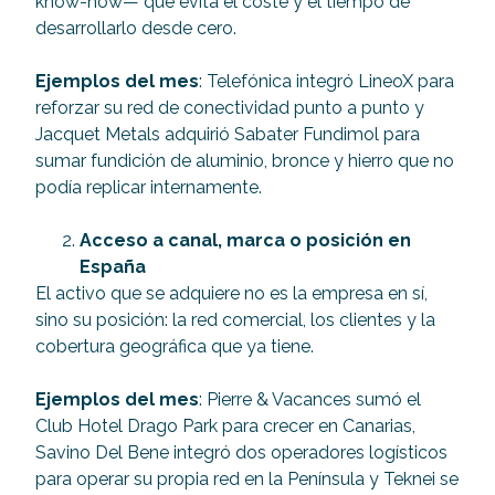
know-how— que evita el coste y el tiempo de
desarrollarlo desde cero.
Ejemplos del mes
: Telefónica integró LineoX para
reforzar su red de conectividad punto a punto y
Jacquet Metals adquirió Sabater Fundimol para
sumar fundición de aluminio, bronce y hierro que no
podía replicar internamente.
Acceso a canal, marca o posición en
España
El activo que se adquiere no es la empresa en sí,
sino su posición: la red comercial, los clientes y la
cobertura geográfica que ya tiene.
Ejemplos del mes
: Pierre & Vacances sumó el
Club Hotel Drago Park para crecer en Canarias,
Savino Del Bene integró dos operadores logísticos
para operar su propia red en la Península y Teknei se