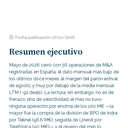
Fecha publicación
07/01/2026
Resumen ejecutivo
Mayo de 2026 cerró con 56 operaciones de M&A
registradas en España, el dato mensual más bajo de
los últimos doce meses al margen del parón estival
de agosto y muy por debajo de la media mensual
LTM (~91 deals). La lectura, sin embargo, no es de
frenazo sino de selectividad: el mes no tuvo
ninguna operación por encima de los 100 M€ —la
mayor fue la compra de la división de BPO de Indra
por Teknei (96,6 M€), seguida de LineoX por
Telefónica (90 M€)— y el grueso del mes lo