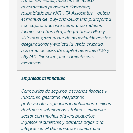
firmas familiares, muchas con relevo
generacional pendiente. Söderberg —
respaldado por KKR y TA Associates— aplica
el manual del buy-and-build: una plataforma
con capital paciente compra corredurías
locales una tras otra, integra back-office y
sistemas, gana poder de negociación con las
aseguradoras y explota la venta cruzada.
Sus ampliaciones de capital recientes (200 y
265 M€) financian precisamente esta
expansión.
Empresas asimilables
Corredurías de seguros, asesorías fiscales y
laborales, gestorías, despachos
profesionales, agencias inmobiliarias, clínicas
dentales o veterinarias y talleres: cualquier
sector con muchos players pequeños,
ingresos recurrentes y barreras bajas a la
integración. El denominador común: una