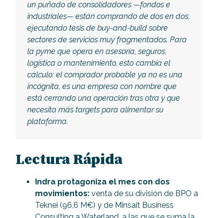
un puñado de consolidadores —fondos e
industriales— están comprando de dos en dos,
ejecutando tesis de buy-and-build sobre
sectores de servicios muy fragmentados. Para
la pyme que opera en asesoría, seguros,
logística o mantenimiento, esto cambia el
cálculo: el comprador probable ya no es una
incógnita, es una empresa con nombre que
está cerrando una operación tras otra y que
necesita más targets para alimentar su
plataforma.
Lectura Rápida
Indra protagoniza el mes con dos
movimientos:
venta de su división de BPO a
Teknei (96,6 M€) y de Minsait Business
Consulting a Waterland, a las que se suma la