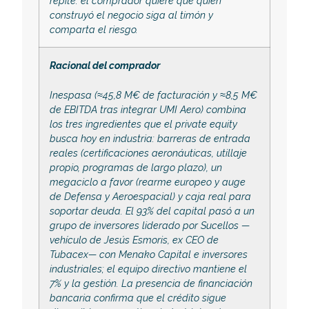
repite: el comprador quiere que quien
construyó el negocio siga al timón y
comparta el riesgo.
Racional del comprador
Inespasa (≈45,8 M€ de facturación y ≈8,5 M€
de EBITDA tras integrar UMI Aero) combina
los tres ingredientes que el private equity
busca hoy en industria: barreras de entrada
reales (certificaciones aeronáuticas, utillaje
propio, programas de largo plazo), un
megaciclo a favor (rearme europeo y auge
de Defensa y Aeroespacial) y caja real para
soportar deuda. El 93% del capital pasó a un
grupo de inversores liderado por Sucellos —
vehículo de Jesús Esmoris, ex CEO de
Tubacex— con Menako Capital e inversores
industriales; el equipo directivo mantiene el
7% y la gestión. La presencia de financiación
bancaria confirma que el crédito sigue