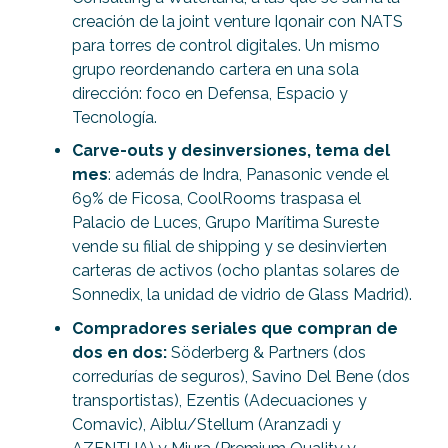
creación de la joint venture Iqonair con NATS
para torres de control digitales. Un mismo
grupo reordenando cartera en una sola
dirección: foco en Defensa, Espacio y
Tecnología.
Carve-outs y desinversiones, tema del
mes
: además de Indra, Panasonic vende el
69% de Ficosa, CoolRooms traspasa el
Palacio de Luces, Grupo Marítima Sureste
vende su filial de shipping y se desinvierten
carteras de activos (ocho plantas solares de
Sonnedix, la unidad de vidrio de Glass Madrid).
Compradores seriales que compran de
dos en dos:
Söderberg & Partners (dos
corredurías de seguros), Savino Del Bene (dos
transportistas), Ezentis (Adecuaciones y
Comavic), Aiblu/Stellum (Aranzadi y