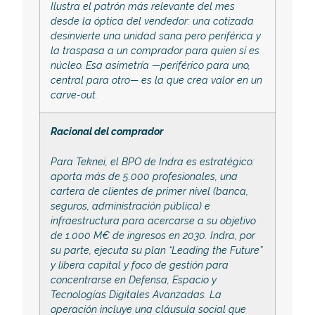
Ilustra el patrón más relevante del mes
desde la óptica del vendedor: una cotizada
desinvierte una unidad sana pero periférica y
la traspasa a un comprador para quien sí es
núcleo. Esa asimetría —periférico para uno,
central para otro— es la que crea valor en un
carve-out.
Racional del comprador
Para Teknei, el BPO de Indra es estratégico:
aporta más de 5.000 profesionales, una
cartera de clientes de primer nivel (banca,
seguros, administración pública) e
infraestructura para acercarse a su objetivo
de 1.000 M€ de ingresos en 2030. Indra, por
su parte, ejecuta su plan “Leading the Future”
y libera capital y foco de gestión para
concentrarse en Defensa, Espacio y
Tecnologías Digitales Avanzadas. La
operación incluye una cláusula social que